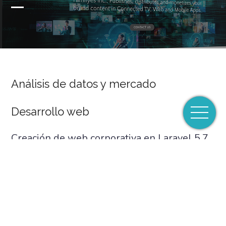
Análisis de datos y mercado
Desarrollo web
Creación de web corporativa en Laravel 5.7.
Desarrollo de FamilyHUB, motor de lectura
y exportador de contenido de video y data
de Youtube para su posterior análisis y
explotación. Optimización de herramientas
internas para la gestión del revenue de sus