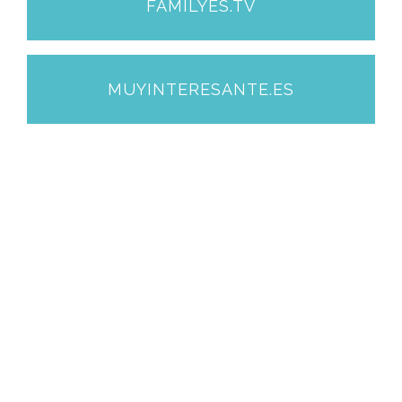
FAMILYES.TV
MUYINTERESANTE.ES