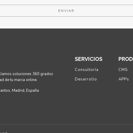
ENVIAR
SERVICIOS
PRO
Consultoría
CMS
rollamos soluciones 360 grados
Desarrollo
APPs
ad de tu marca online.
Cantos, Madrid, España