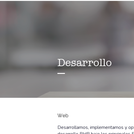
Desarrollo
Web
Desarrollamos, implementamos y opti
desarrollo PHP bajo los principales