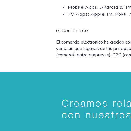
Mobile Apps: Android & iP
TV Apps: Apple TV, Roku, 
e-Commerce
El comercio electrónico ha crecido e
ventajas que algunas de las princip
(comercio entre empresas), C2C (comp
Creamos rel
con nuestros