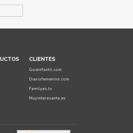
DUCTOS
CLIENTES
Guiainfantil.com
Diariofemenino.com
Familyes.tv
Muyinteresante.es