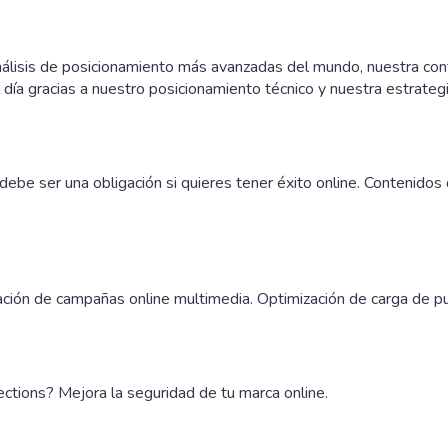
álisis de posicionamiento más avanzadas del mundo, nuestra con
l día gracias a nuestro posicionamiento técnico y nuestra estrateg
ebe ser una obligación si quieres tener éxito online. Contenidos 
ción de campañas online multimedia. Optimización de carga de pu
tions? Mejora la seguridad de tu marca online.