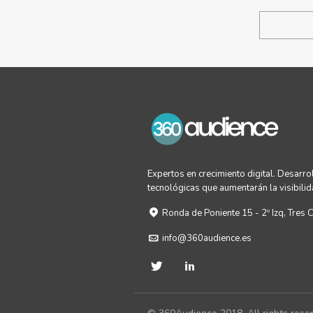
Expertos en crecimiento digital. Desar
tecnológicas que aumentarán la visibilid
Ronda de Poniente 15 - 2º Izq, Tres 
info@360audience.es