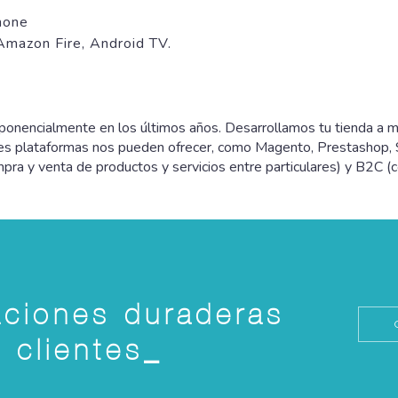
hone
Amazon Fire, Android TV.
xponencialmente en los últimos años. Desarrollamos tu tienda a m
ales plataformas nos pueden ofrecer, como Magento, Prestashop,
ra y venta de productos y servicios entre particulares) y B2C (c
aciones duraderas
 clientes_