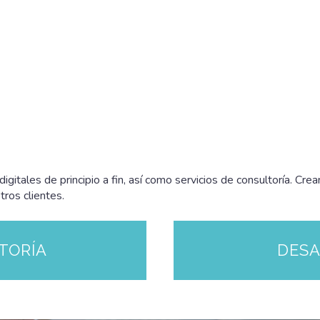
igitales de principio a fin, así como servicios de consultoría. Cr
tros clientes.
TORÍA
DES