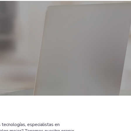
tecnologías, especialistas en
 algo mejor? Tenemos nuestro propio