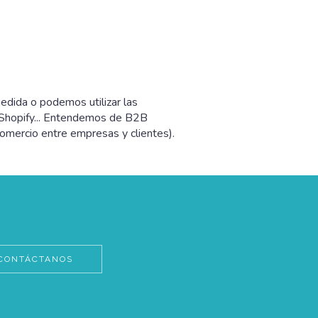
edida o podemos utilizar las
 Shopify... Entendemos de B2B
omercio entre empresas y clientes).
CONTÁCTANOS